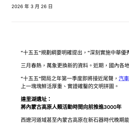
2026 年 3 月 26 日
“十五五”規劃綱要明確提出，“深刻實施中華
三月春熱，萬象更換新的資料。近期，國內各
“十五五”開局之年第一季度即將接近尾聲，
汽
上一塊塊鮮活厚重、實證確鑿的文明拼圖。
達里湖遺址：
將內蒙古高原人類活動時間向前推進3000年
西遼河道域甚至內蒙古高原在新石器時代晚期能