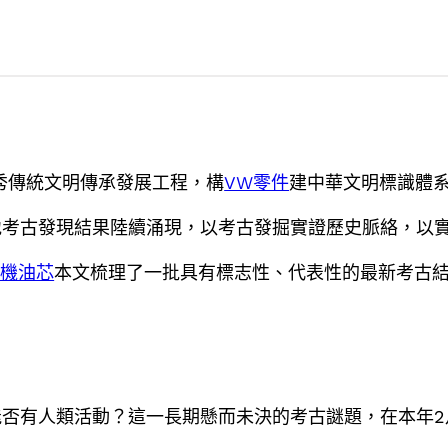
優秀傳統文明傳承發展工程，構
VW零件
建中華文明標識體系
地考古發現結果陸續涌現，以考古發掘實證歷史脈絡，以
車機油芯
本文梳理了一批具有標志性、代表性的最新考古
否有人類活動？這一長期懸而未決的考古謎題，在本年2