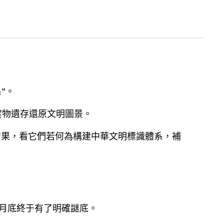
”。
實物遺存還原文明圖景。
結果，看它們若何為構建中華文明標識體系，補
月底終于有了明確謎底。