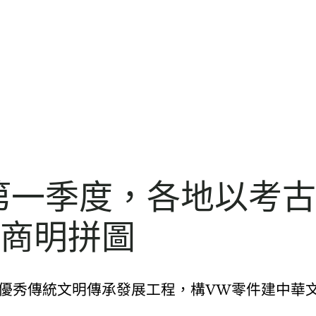
年第一季度，各地以考
件商明拼圖
華優秀傳統文明傳承發展工程，構VW零件建中華文