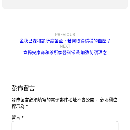
PREVIOUS
金秋已森和診所疫苗至，若何取得穩穩的血壓？
NEXT
宣揚安康森和診所家醫科常識 加強防護理念
發佈留言
發佈留言必須填寫的電子郵件地址不會公開。
必填欄位
標示為
*
留言
*