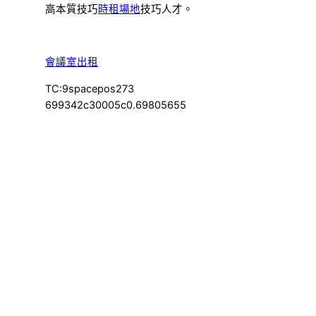
高本質技巧
時租場地
技巧人才。
會議室出租
TC:9spacepos273
699342c30005c0.69805655