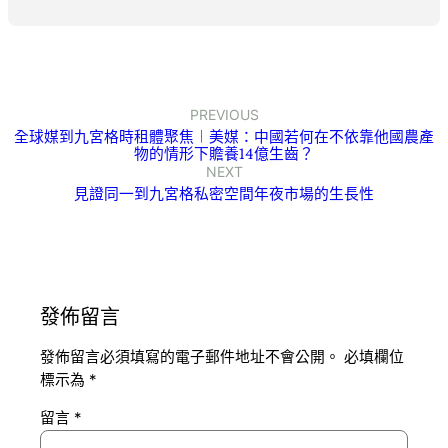
PREVIOUS
全球媒到九宮格時租體聚焦︱美媒：中國若何在不依靠他國農產
物的情形下贍養14億生齒？
NEXT
見證同一到九宮格私密空間年夜市場的生長性
發佈留言
發佈留言必須填寫的電子郵件地址不會公開。
必填欄位
標示為
*
留言
*