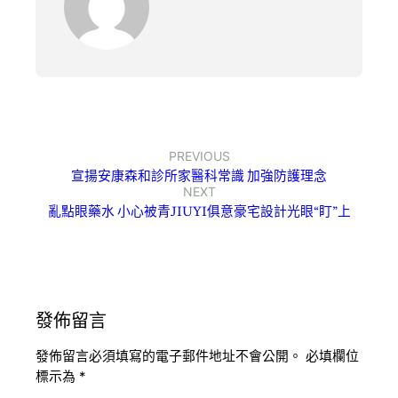
PREVIOUS
宣揚安康森和診所家醫科常識 加強防護理念
NEXT
亂點眼藥水 小心被青JIUYI俱意豪宅設計光眼“盯”上
發佈留言
發佈留言必須填寫的電子郵件地址不會公開。
必填欄位
標示為
*