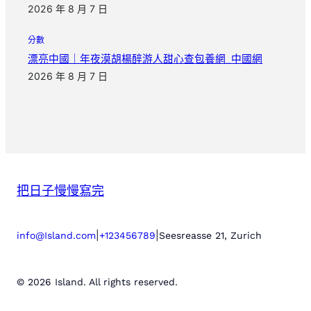
2026 年 8 月 7 日
分數
漂亮中國｜年夜漠胡楊醉游人甜心查包養網_中國網
2026 年 8 月 7 日
把日子慢慢寫完
|
|
info@Island.com
+123456789
Seesreasse 21, Zurich
© 2026 Island. All rights reserved.