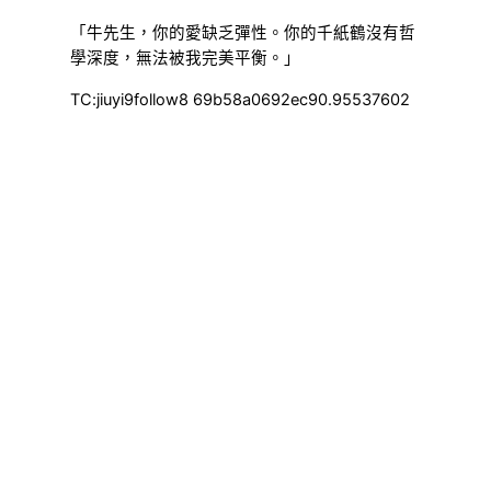
「牛先生，你的愛缺乏彈性。你的千紙鶴沒有哲
學深度，無法被我完美平衡。」
TC:jiuyi9follow8 69b58a0692ec90.95537602