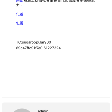
樂部
為周全扶植社會主義古代化國度會聚磅礴氣
力。
包養
包養
TC:sugarpopular900
69c47ffc91f7e0.61227324
admin