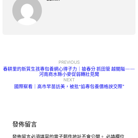
PREVIOUS
春耕里的新質生孩專包養網心得子力｜搶春分 抓田管 越關隘——
河南商水縣小麥促弱轉壯見聞
NEXT
國際察看｜高市早苗訪美，被批“諂專包養價格諛交際”
發佈留言
發佈留言必須填寫的電子郵件地址不會公開。
必填欄位