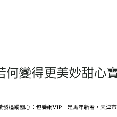
若何變得更美妙甜心
激發追蹤關心：包養網VIP一是馬年新春，天津