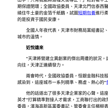
期保證閉環；全國政協委員、天津北門信泰西醫
繞住牛土豪的金箔千紙鶴，試圖
短期包養
進行柔
的是投資于國民安康。
全國人年夜代表，天津市財務局黨組書記、
城市的溫情。
近悅遠來
“天津將營建立異創業的傑出周遭的狀況，
向往，天津正連續發力。
兩會時代，全國政協委員，恒銀金融科技
感染到，這座城市一系列精準、務虛、熱心的“
他的話道出了很多天津企業家的心聲。這座
英才”打算精準對接人才需求，工商聯打出的政
委員，濱海高新區黨委書記、管委會主任楊柳