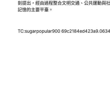
釗提出，經由過程整合文明交通、公共運動與
記憶的主要平臺。
TC:sugarpopular900 69c2184ed423a9.063