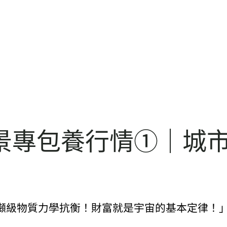
景專包養行情①｜城市
級物質力學抗衡！財富就是宇宙的基本定律！」記者