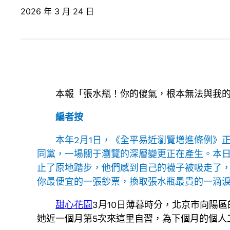
2026 年 3 月 24 日
本報「張水瓶！你的傻氣，根本無法與我的
編者按
本年2月1日，《全平易近瀏覽增進條例》
同黨，一場關于瀏覽的深層變更正在產生。本日
止了原地踏步，他們感到自己的襪子被吸走了
你最便宜的一張鈔票，換取張水瓶最貴的一滴
甜心花園
3月10日薄暮時分，北京市向陽
她近一個月第5次來這里自習，為下個月的個人