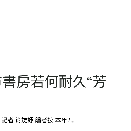
書房若何耐久“芳
 肖婕妤 編者按 本年2…