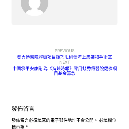
PREVIOUS
發秀傳醫院體檢項目揮巧思研發海上集裝箱手術室
NEXT
中國承平安康跑 為《海峽時報》零用錢秀傳醫院健檢項
目基金籌款
發佈留言
發佈留言必須填寫的電子郵件地址不會公開。
必填欄位
標示為
*