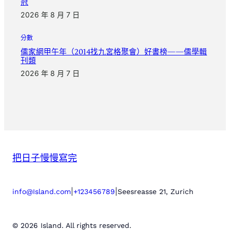
冠
2026 年 8 月 7 日
分數
儒家網甲午年（2014找九宮格聚會）好書榜——儒學輯
刊類
2026 年 8 月 7 日
把日子慢慢寫完
|
|
info@Island.com
+123456789
Seesreasse 21, Zurich
© 2026 Island. All rights reserved.