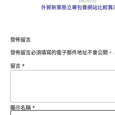
PREVIOUS
外貿新業態立專包養網站比較異
發佈留言
發佈留言必須填寫的電子郵件地址不會公開。
留言
*
顯示名稱
*