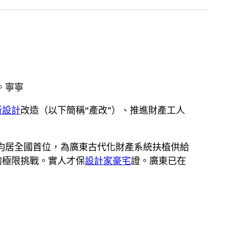
。寧寧
所設計
改造（以下簡稱“產改”）、推進財產工人
萬人，均居全國首位，為廣東古代化財產系統扶植供給
的極限挑戰。實人才保
設計家豪宅
證。廣東已在