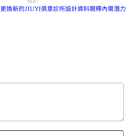
NEXT
更換新的JIUYI俱意診所設計資料開釋內需潛力