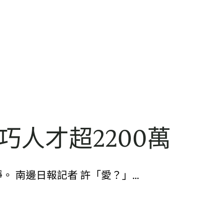
巧人才超2200萬
 南邊日報記者 許「愛？」…