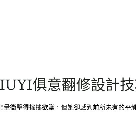
IUYI俱意翻修設計技
量衝擊得搖搖欲墜，但她卻感到前所未有的平靜。