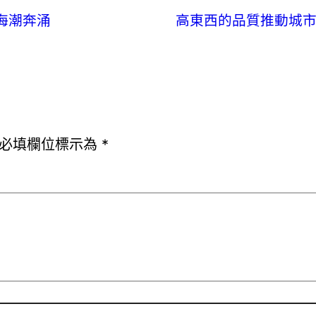
海潮奔涌
高東西的品質推動城市
必填欄位標示為
*