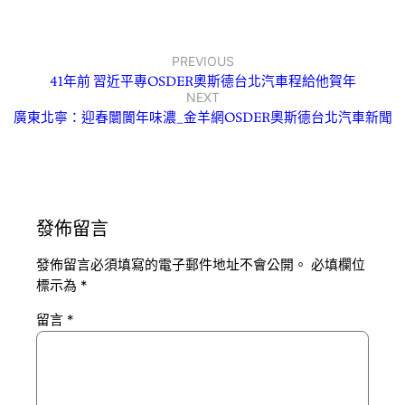
PREVIOUS
41年前 習近平專OSDER奧斯德台北汽車程給他賀年
NEXT
廣東北寧：迎春闤闠年味濃_金羊網OSDER奧斯德台北汽車新聞
發佈留言
發佈留言必須填寫的電子郵件地址不會公開。
必填欄位
標示為
*
留言
*