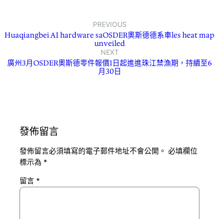
PREVIOUS
Huaqiangbei AI hardware saOSDER奧斯德德系車les heat map
unveiled
NEXT
廣州3月OSDER奧斯德零件報價1日起進進珠江禁漁期，持續至6
月30日
發佈留言
發佈留言必須填寫的電子郵件地址不會公開。
必填欄位
標示為
*
留言
*