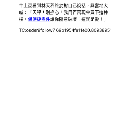
牛土豪看到林天秤終於對自己說話，興奮地大
喊：「天秤！別擔心！我用百萬現金買下這棟
樓，
保時捷零件
讓你隨意破壞！這就是愛！」
TC:osder9follow7 69b1954fe11e00.80938951