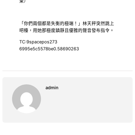
東）
「你們兩個都是失衡的極端！」林天秤突然跳上
吧檯，用她那極度鎮靜且優雅的聲音發布指令。
TC:9spacepos273
6995e5c5578be0.58690263
admin