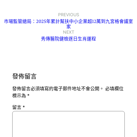
PREVIOUS
市場監管總局：2025年累計幫扶中小企業超12萬到九宮格會議室
家
NEXT
秀傳醫院健檢逐日生肖運程
發佈留言
發佈留言必須填寫的電子郵件地址不會公開。
必填欄位
標示為
*
留言
*