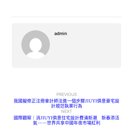
admin
PREVIOUS
我國擬修正注冊會計師法進一個步驟JIUYI俱意豪宅設
計規范執業行為
NEXT
國際觀察｜消JIUYI俱意住宅設計費涌新潮 新春添活
氣——世界共享中國年夜市場紅利