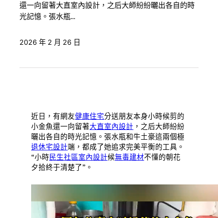
還一向留著大直室內設計，之后大師紛紛曬出各自的時
光記憶。張水瓶…
2026 年 2 月 26 日
近日，有網友
健康住宅
分送朋友本身小時候剪的
小金魚還一向留著
大直室內設計
，之后大師紛紛
曬出各自的時光記憶。張水瓶和牛土豪這兩個極
退休宅設計
端，都成了她追求完美平衡的工具。
“小時
民生社區室內設計
候
無毒建材
不懂的朝花
夕拾終于清楚了”。