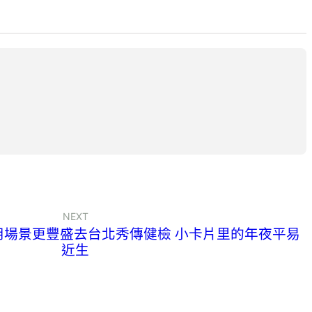
NEXT
利用場景更豐盛去台北秀傳健檢 小卡片里的年夜平易
近生