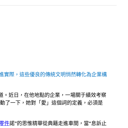
青照進實際，這些優良的傳統文明悄然轉化為企業構
歎道。近日，在他地點的企業，一場關于績效考察
抽動了一下，她對「愛」這個詞的定義，必須是
z零件
諾”的思惟精華從典籍走進車間，當“息訴止