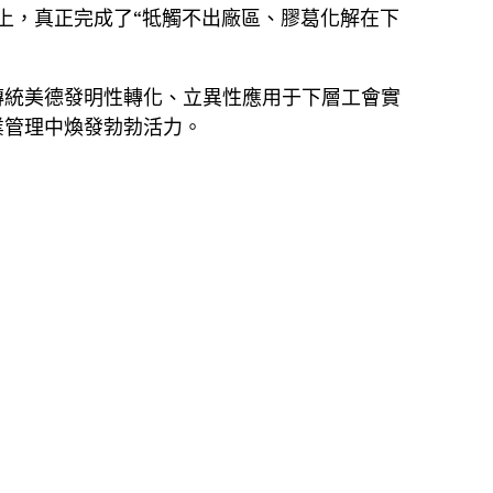
以上，真正完成了“牴觸不出廠區、膠葛化解在下
傳統美德發明性轉化、立異性應用于下層工會實
業管理中煥發勃勃活力。