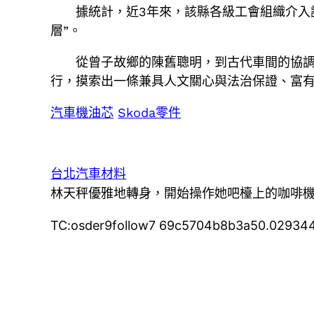
據統計，近3年來，該縣各級工會組織介入
層”。
從曾子故鄉的陳舊聰明，到古代車間的協
行，摸索出一條兼具人文關心與法治保證、富
汽車機油芯
Skoda零件
台北汽車材料
林天秤優雅地轉身，開始操作她吧檯上的咖啡
TC:osder9follow7 69c5704b8b3a50.02934