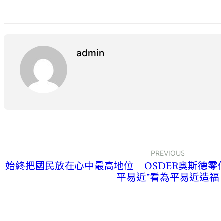
admin
PREVIOUS
始終把國民放在心中最高地位—OSDER奧斯德零
平易近”看為平易近造福