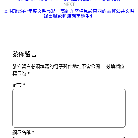
NEXT
文明新察看·年度文明亮點｜高到九宮格見證東西的品質公共文明
辦事賦彩新時期美妙生涯
發佈留言
發佈留言必須填寫的電子郵件地址不會公開。
必填欄位
標示為
*
留言
*
顯示名稱
*