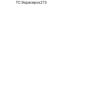
TC:9spacepos273