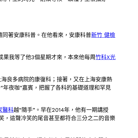
隨同著安康科普。在他看來，安康科普
新竹 健檢
。
成果我等了他3個星期才來，本來他每周
竹科X光
上海良多病院的康復科；接著，又在上海安康熱
“年夜咖”嘉賓，把握了各科的基礎道理和罕見
家醫科
越“隨手”。早在2014年，他有一期講授
冷笑，這聲冷笑的尾音甚至都符合三分之二的音樂