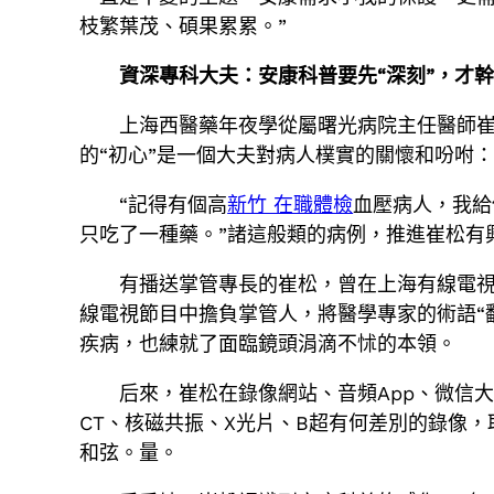
枝繁葉茂、碩果累累。”
資深專科大夫：安康科普要先“深刻”，才幹
上海西醫藥年夜學從屬曙光病院主任醫師崔
的“初心”是一個大夫對病人樸實的關懷和吩咐
“記得有個高
新竹 在職體檢
血壓病人，我給
只吃了一種藥。”諸這般類的病例，推進崔松有
有播送掌管專長的崔松，曾在上海有線電
線電視節目中擔負掌管人，將醫學專家的術語“
疾病，也練就了面臨鏡頭涓滴不怵的本領。
后來，崔松在錄像網站、音頻App、微信
CT、核磁共振、X光片、B超有何差別的錄像
和弦。量。