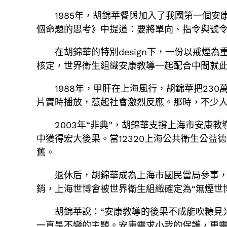
1985年，胡錦華餐與加入了我國第一個
個命題的思考》中提道：要將單向、指令與號令
在胡錦華的特別design下，一份以戒
核定，世界衛生組織安康教導一起配合中間就
1988年，甲肝在上海風行，胡錦華把230
片實時播放，惹起社會激烈反應。那時，不少人
2003年“非典”，胡錦華支撐上海市安康教
中獲得宏大後果。當12320上海公共衛生公益德
舊。
退休后，胡錦華成為上海市國民當局參事，
銷，上海世博會被世界衛生組織確定為“無煙世
胡錦華說：“安康教導的後果不成能吹糠見
一直是不變的主題。安康需求小我的保護，更