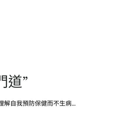
門道”
人理解自我預防保健而不生病…