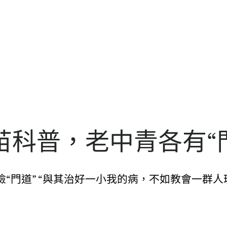
苗科普，老中青各有“
“門道” “與其治好一小我的病，不如教會一群