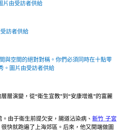
圖片由受訪者供給
由受訪者供給
間與空間的絕對對稱。你們必須同時在十點零
秀。圖片由受訪者供給
層層演變，從“衛生宣教”到“安康增進”的富麗
館。由于衛生前提欠安，腸道沾染病、
新竹 子宮
，很快就跑遍了上海郊區。后來，他又開端做圖