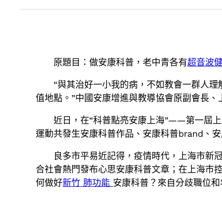
原題目：做安康科普，老中青各有
超音波
“與其治好一小我的病，不如教會一群人理
值地點。”中國安康增進與教導協會原副會長、
近日，在“科普點亮安康上海”——第一屆
運動共發生安康科普作品、安康科普brand、
良多市平易近記得，疫情時代，上海市新冠
合社會熱門發布心思安康科普文章；在上海市
何做好
新竹 肺功能
安康科普？來自分歧職位和