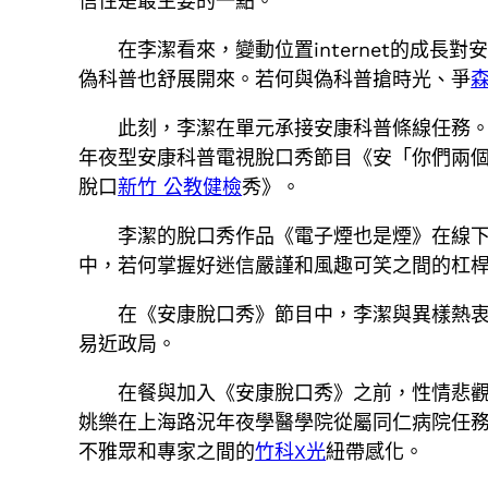
信性是最主要的一點。
在李潔看來，變動位置internet的成
偽科普也舒展開來。若何與偽科普搶時光、爭
此刻，李潔在單元承接安康科普條線任務
年夜型安康科普電視脫口秀節目《安「你們兩
脫口
新竹 公教健檢
秀》。
李潔的脫口秀作品《電子煙也是煙》在線下
中，若何掌握好迷信嚴謹和風趣可笑之間的杠桿
在《安康脫口秀》節目中，李潔與異樣熱
易近政局。
在餐與加入《安康脫口秀》之前，性情悲
姚樂在上海路況年夜學醫學院從屬同仁病院任
不雅眾和專家之間的
竹科X光
紐帶感化。