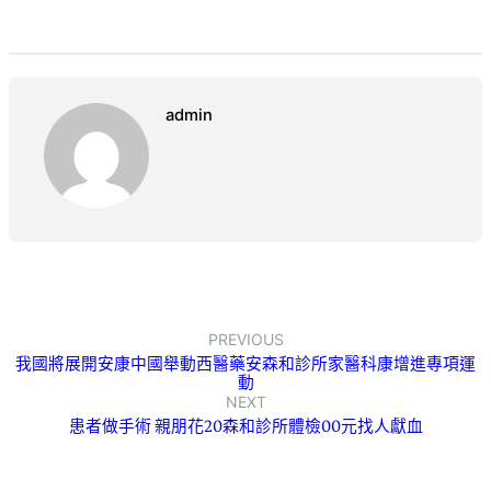
admin
PREVIOUS
我國將展開安康中國舉動西醫藥安森和診所家醫科康增進專項運
動
NEXT
患者做手術 親朋花20森和診所體檢00元找人獻血