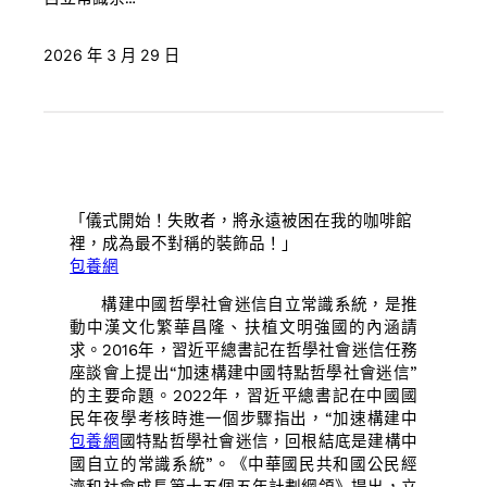
2026 年 3 月 29 日
「儀式開始！失敗者，將永遠被困在我的咖啡館
裡，成為最不對稱的裝飾品！」
包養網
構建中國哲學社會迷信自立常識系統，是推
動中漢文化繁華昌隆、扶植文明強國的內涵請
求。2016年，習近平總書記在哲學社會迷信任務
座談會上提出“加速構建中國特點哲學社會迷信”
的主要命題。2022年，習近平總書記在中國國
民年夜學考核時進一個步驟指出，“加速構建中
包養網
國特點哲學社會迷信，回根結底是建構中
國自立的常識系統”。《中華國民共和國公民經