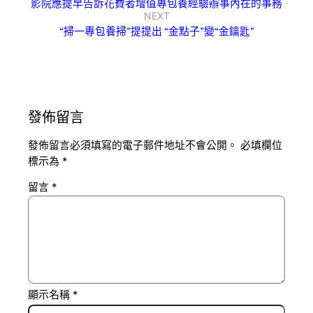
影院應提早告訴花費者增值專包養經驗辦事內在的事務
NEXT
“掃一專包養掃”提提出 “金點子”變“金鑰匙”
發佈留言
發佈留言必須填寫的電子郵件地址不會公開。
必填欄位
標示為
*
留言
*
顯示名稱
*