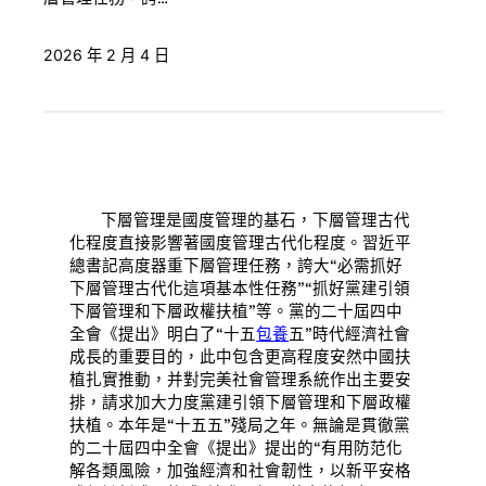
2026 年 2 月 4 日
下層管理是國度管理的基石，下層管理古代
化程度直接影響著國度管理古代化程度。習近平
總書記高度器重下層管理任務，誇大“必需抓好
下層管理古代化這項基本性任務”“抓好黨建引領
下層管理和下層政權扶植”等。黨的二十屆四中
全會《提出》明白了“十五
包養
五”時代經濟社會
成長的重要目的，此中包含更高程度安然中國扶
植扎實推動，并對完美社會管理系統作出主要安
排，請求加大力度黨建引領下層管理和下層政權
扶植。本年是“十五五”殘局之年。無論是貫徹黨
的二十屆四中全會《提出》提出的“有用防范化
解各類風險，加強經濟和社會韌性，以新平安格