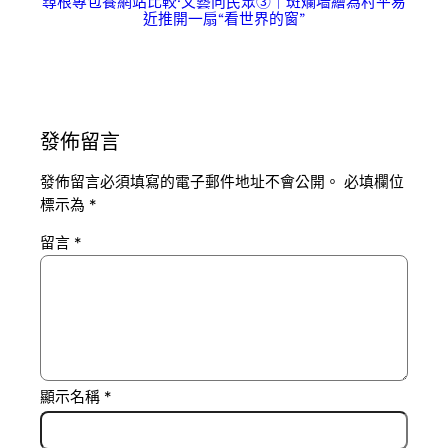
尋根專包養網站比較·文藝向民眾③｜斑斕墻繪為村平易
近推開一扇“看世界的窗”
發佈留言
發佈留言必須填寫的電子郵件地址不會公開。
必填欄位
標示為
*
留言
*
顯示名稱
*