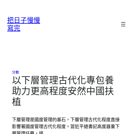
跳
至
把日子慢慢
主
要
寫完
內
容
分數
以下層管理古代化專包養
助力更高程度安然中國扶
植
下層管理是國度管理的基石，下層管理古代化程度直接
影響著國度管理古代化程度。習近平總書記高度器重下
層管理任務，誇…