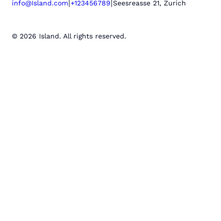
|
|
info@Island.com
+123456789
Seesreasse 21, Zurich
© 2026 Island. All rights reserved.