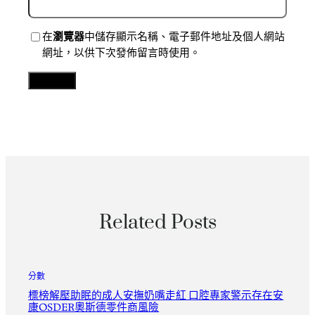
在
瀏覽器
中儲存顯示名稱、電子郵件地址及個人網站
網址，以供下次發佈留言時使用。
Related Posts
分數
標榜解壓助眠的成人安撫奶嘴走紅 口腔專家警示存在安
康OSDER奧斯德零件商風險