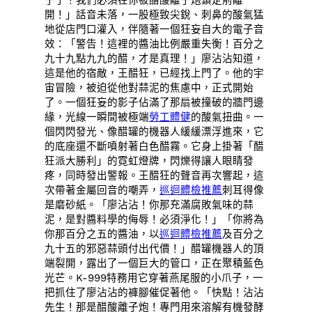
開！」話音未落，一股極致尖銳、刺鼻的酸氣猛
地從店門口灌入，伴隨著一個狂妄自大的電子音
效：「警告！這裡的醬油比例嚴重失衡！百分之
九十九點九九的醋，才是真理！」廖沾沾知道，
這是他的宿敵，王醋狂，已經找上門了。他的宇
宙冒險，被迫從他對蒜泥的焦慮中，正式開始
了。一個狂妄的影子佔滿了那扇被撞破的牆門邊
緣，光線一瞬間被極端
勞工體健
的酸氣扭曲。一
個閃閃發光、像醋罐的機器人緩緩漂浮進來，它
的底座還不斷噴射著白色醋霧。它身上掛著「醋
狂派大勝利」的霓虹燈牌，閃爍得讓人眼睛發
疼，同時發出警報。王醋狂的聲音再次響起，這
次帶著金屬回音的嘲弄，
巡迴體檢推薦
刺耳得像
是磨砂紙。「廖沾沾！你那充滿腐敗氣味的蒜
泥，是對醬料學的侮辱！必須淨化！」「你將為
你那百分之五的醬油，以
巡迴體檢推薦
及百分之
九十五的邪惡蒜頭付出代價！」醋罐機器人的頂
端裂開，露出了一個巨大的管口，正在聚積藍色
光芒。K-999特務用它穿著燕尾服的小爪子，一
把抓住了廖沾沾的褲腳催促著他。「快點！沾沾
先生！那是醋酸離子炮！專門用來溶解有機發酵