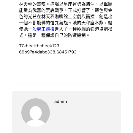
林天秤的靈魂。這場以星座運勢為賭注、以單戀
能量為武器的荒唐戰爭，正式打響了。藍色與金
色的光芒在林天秤咖啡館上空劇烈衝撞，創造出
一個不斷旋轉的怪異氣旋。她的天秤座本能，驅
使她
一般勞工體檢
進入了一種極端的強迫協調模
式，這是一種保護自己的防禦機制。
TC:healthcheck123
69b97e4dabc338.68451793
admin