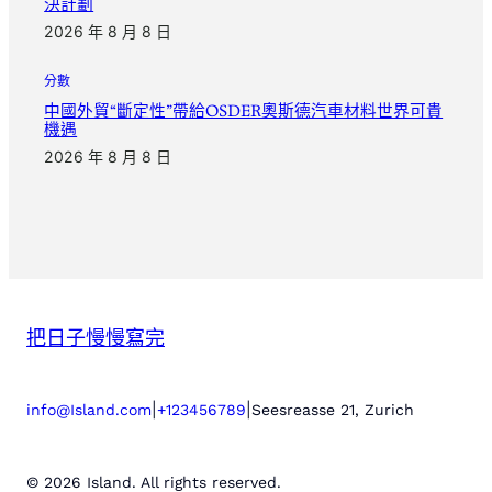
決計劃
2026 年 8 月 8 日
分數
中國外貿“斷定性”帶給OSDER奧斯德汽車材料世界可貴
機遇
2026 年 8 月 8 日
把日子慢慢寫完
|
|
info@Island.com
+123456789
Seesreasse 21, Zurich
© 2026 Island. All rights reserved.