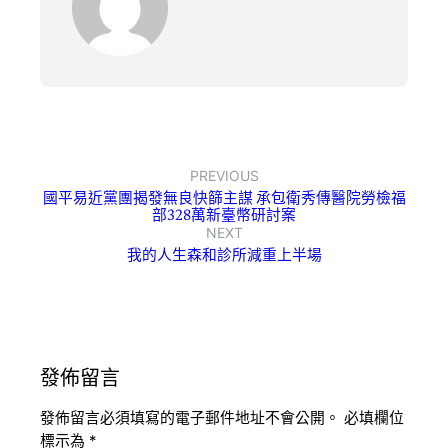
PREVIOUS
國平易近黨團揭發無良快篩主謀 承包衛秀傳醫院勞檢福
部328萬新臺幣研討案
NEXT
我的人生森和診所減重上半場
發佈留言
發佈留言必須填寫的電子郵件地址不會公開。
必填欄位
標示為
*