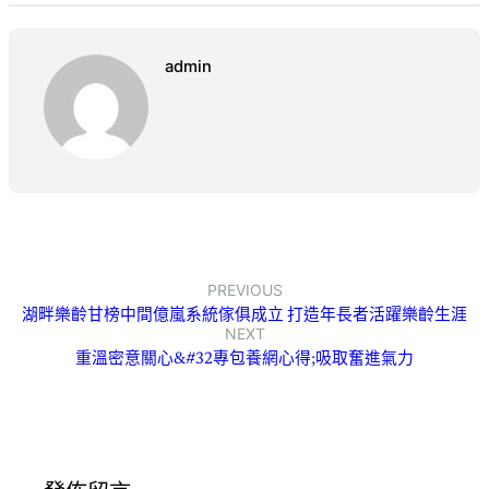
admin
PREVIOUS
湖畔樂齡甘榜中間億嵐系統傢俱成立 打造年長者活躍樂齡生涯
NEXT
重溫密意關心&#32專包養網心得;吸取奮進氣力