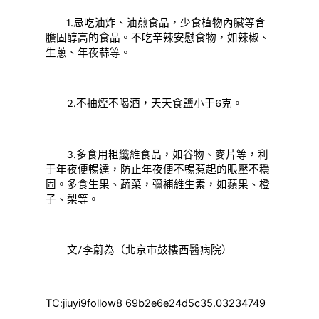
1.忌吃油炸、油煎食品，少食植物內臟等含
膽固醇高的食品。不吃辛辣安慰食物，如辣椒、
生蔥、年夜蒜等。
2.不抽煙不喝酒，天天食鹽小于6克。
3.多食用粗纖維食品，如谷物、麥片等，利
于年夜便暢達，防止年夜便不暢惹起的眼壓不穩
固。多食生果、蔬菜，彌補維生素，如蘋果、橙
子、梨等。
文/李蔚為（北京市鼓樓西醫病院）
TC:jiuyi9follow8 69b2e6e24d5c35.03234749