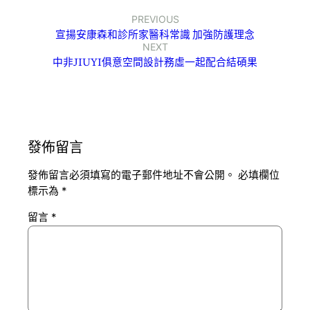
PREVIOUS
宣揚安康森和診所家醫科常識 加強防護理念
NEXT
中非JIUYI俱意空間設計務虛一起配合結碩果
發佈留言
發佈留言必須填寫的電子郵件地址不會公開。
必填欄位
標示為
*
留言
*