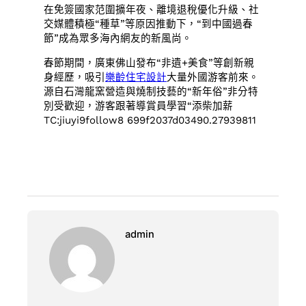
在免簽國家范圍擴年夜、離境退稅優化升級、社
交媒體積極“種草”等原因推動下，“到中國過春
節”成為眾多海內網友的新風尚。
春節期間，廣東佛山發布“非遺+美食”等創新親
身經歷，吸引
樂齡住宅設計
大量外國游客前來。
源自石灣龍窯營造與燒制技藝的“新年俗”非分特
別受歡迎，游客跟著導賞員學習“添柴加薪
TC:jiuyi9follow8 699f2037d03490.27939811
admin