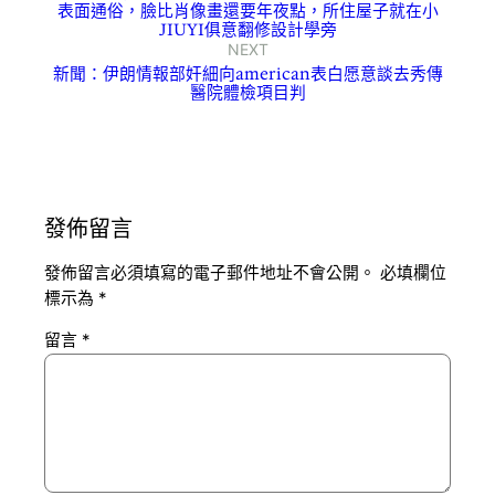
表面通俗，臉比肖像畫還要年夜點，所住屋子就在小
JIUYI俱意翻修設計學旁
NEXT
新聞：伊朗情報部奸細向american表白愿意談去秀傳
醫院體檢項目判
發佈留言
發佈留言必須填寫的電子郵件地址不會公開。
必填欄位
標示為
*
留言
*