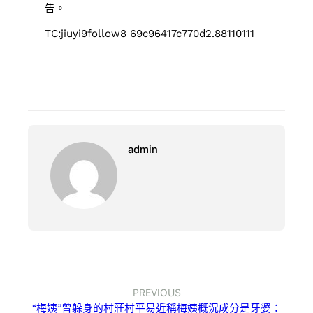
告。
TC:jiuyi9follow8 69c96417c770d2.88110111
admin
PREVIOUS
“梅姨”曾躲身的村莊村平易近稱梅姨概況成分是牙婆：