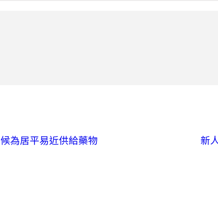
天候為居平易近供給藥物
新