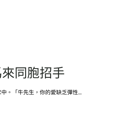
馬來同胞招手
求中。「牛先生，你的愛缺乏彈性…