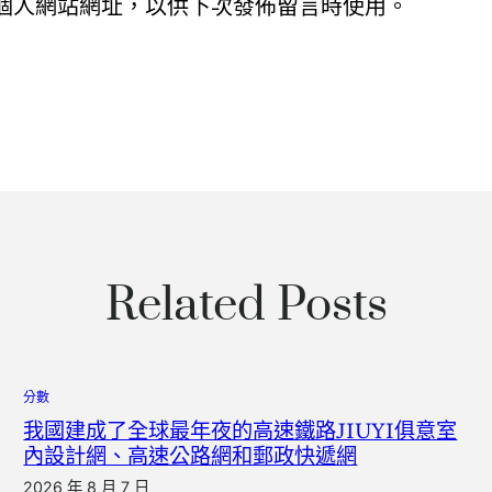
個人網站網址，以供下次發佈留言時使用。
Related Posts
分數
我國建成了全球最年夜的高速鐵路JIUYI俱意室
內設計網、高速公路網和郵政快遞網
2026 年 8 月 7 日