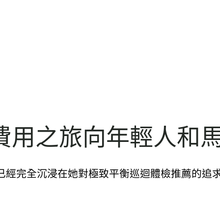
費用之旅向年輕人和
已經完全沉浸在她對極致平衡巡迴體檢推薦的追