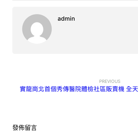
admin
PREVIOUS
實龍崗北首個秀傳醫院體檢社區販賣機 全
發佈留言