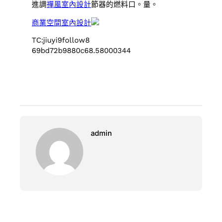
進調
禪風室內設計
節器的燃料口。量。
商業空間室內設計
TC:jiuyi9follow8
69bd72b9880c68.58000344
admin