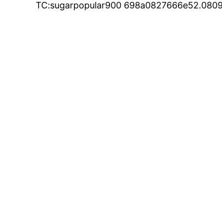
TC:sugarpopular900 698a0827666e52.080