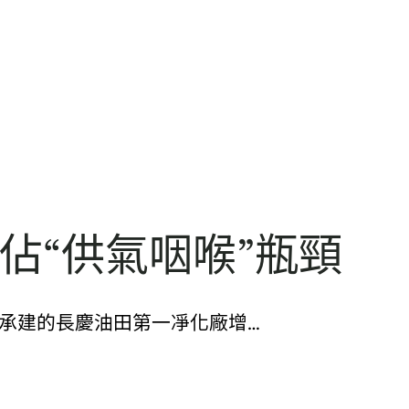
佔“供氣咽喉”瓶頸
承建的長慶油田第一凈化廠增…