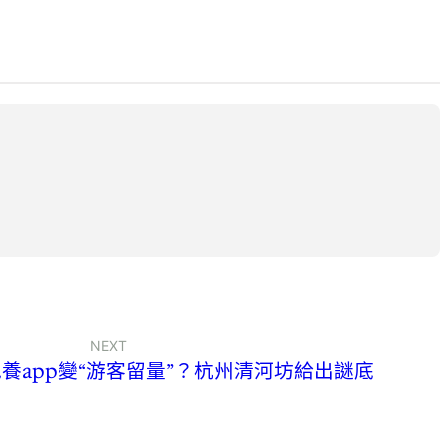
NEXT
養app變“游客留量”？杭州清河坊給出謎底