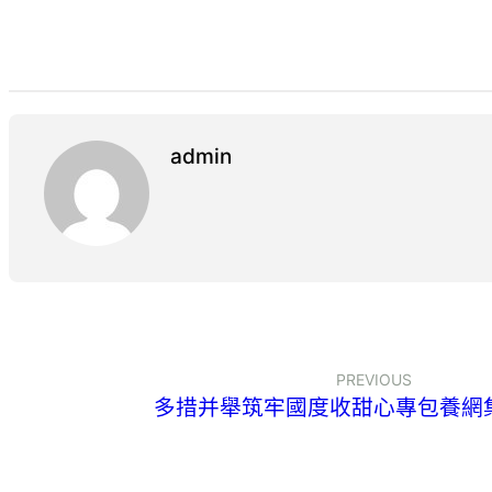
admin
PREVIOUS
多措并舉筑牢國度收甜心專包養網