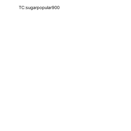
TC:sugarpopular900