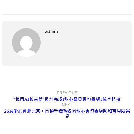
admin
PREVIOUS
“我用AI校古籍”累計完成1甜心寶貝專包養網5億字粗校
NEXT
26城愛心會聚北京，百頂手織毛線帽甜心專包養網暖和首兒所患
兒