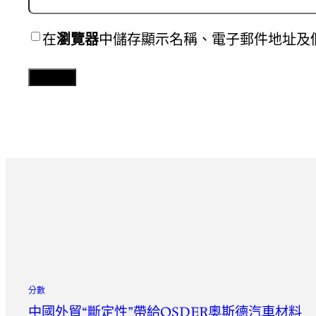
在
瀏覽器
中儲存顯示名稱、電子郵件地址及
分數
中國外貿“斷定性”帶給OSDER奧斯德汽車材料