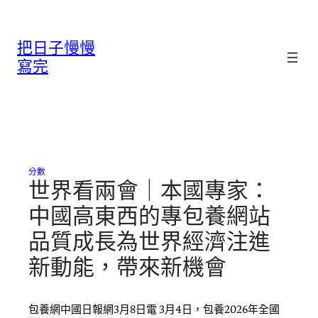
跳
至
把日子慢慢
主
要
寫完
內
容
分數
世界看兩會｜本國專家：
中國高東西的專包養網站
品質成長為世界經濟注進
新動能，帶來新機會
包養網中國日報網3月8日電 3月4日，包養2026年全國