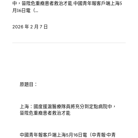
中，晉陞危重癥患者救治才能 中國青年報客戶端上海5
月16日電（…
2026 年 2 月 7 日
原題目：
上海：國度援滬醫療隊員將充分到定點病院中，
晉陞危重癥患者救治才能
中國青年報客戶端上海5月16日電（中青報·中青