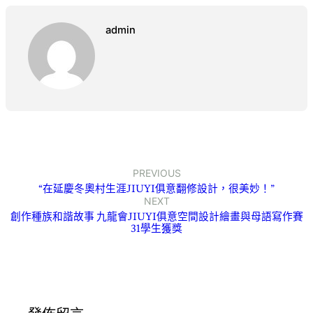
admin
PREVIOUS
“在延慶冬奧村生涯JIUYI俱意翻修設計，很美妙！”
NEXT
創作種族和諧故事 九龍會JIUYI俱意空間設計繪畫與母語寫作賽
31學生獲獎