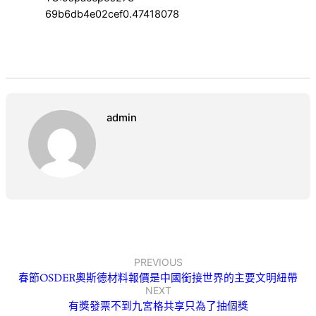
69b6db4e02cef0.47418078
admin
PREVIOUS
春節OSDER奧斯德材料報價是中國銜接世界的主要文明紐帶
NEXT
有獎發票不到九宮格共享只為了抽個獎