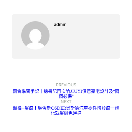
admin
PREVIOUS
兩會學習手記｜總書記再次論JIUYI俱意豪宅設計及“兩
個必保”
NEXT
體檢+醫療！廣佛新OSDER奧斯德汽車零件增診療一體
化就醫綠色通道