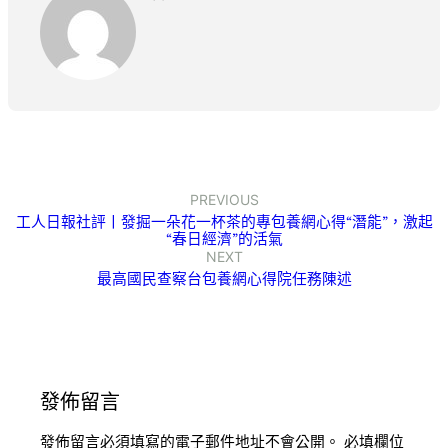
PREVIOUS
工人日報社評丨發掘一朵花一杯茶的專包養網心得“潛能”，激起
“春日經濟”的活氣
NEXT
最高國民查察台包養網心得院任務陳述
發佈留言
發佈留言必須填寫的電子郵件地址不會公開。
必填欄位