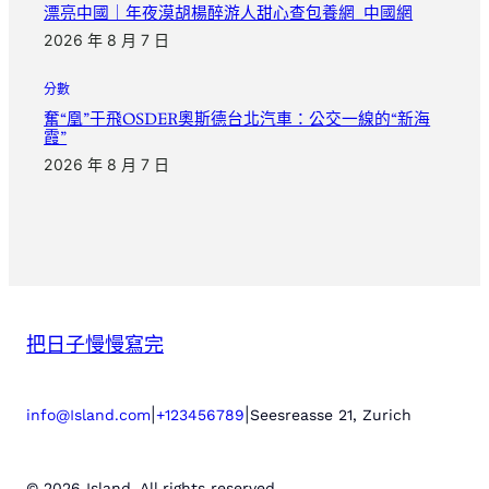
漂亮中國｜年夜漠胡楊醉游人甜心查包養網_中國網
2026 年 8 月 7 日
分數
奮“凰”于飛OSDER奧斯德台北汽車：公交一線的“新海
霞”
2026 年 8 月 7 日
把日子慢慢寫完
|
|
info@Island.com
+123456789
Seesreasse 21, Zurich
© 2026 Island. All rights reserved.