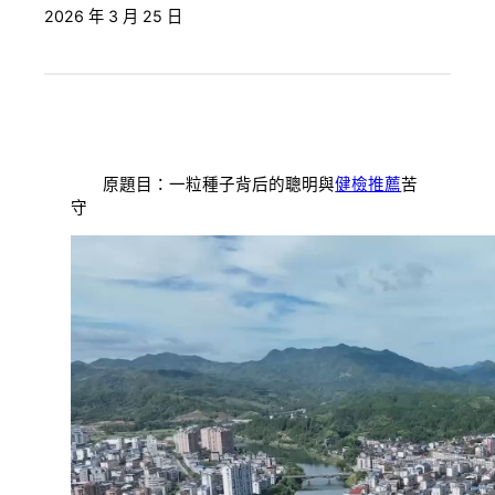
2026 年 3 月 25 日
原題目：一粒種子背后的聰明與
健檢推薦
苦
守