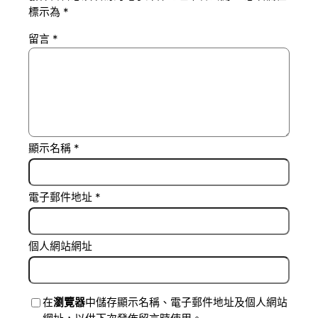
標示為
*
留言
*
顯示名稱
*
電子郵件地址
*
個人網站網址
在
瀏覽器
中儲存顯示名稱、電子郵件地址及個人網站