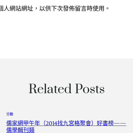
個人網站網址，以供下次發佈留言時使用。
Related Posts
分數
儒家網甲午年（2014找九宮格聚會）好書榜——
儒學輯刊類