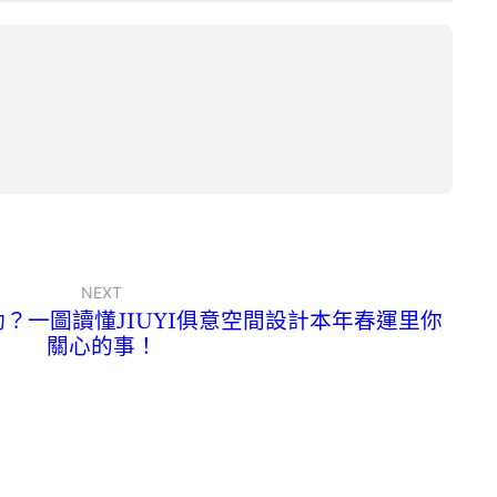
NEXT
動？一圖讀懂JIUYI俱意空間設計本年春運里你
關心的事！