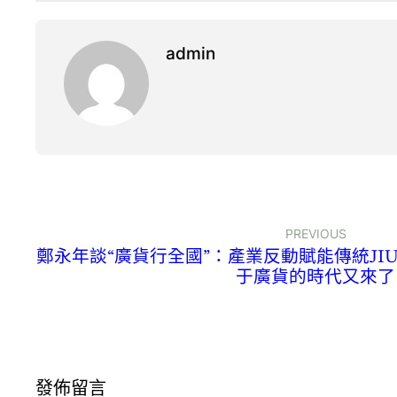
admin
PREVIOUS
鄭永年談“廣貨行全國”：產業反動賦能傳統JI
于廣貨的時代又來了
發佈留言