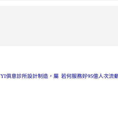
UYI俱意診所設計制造，屬
若何服務好95億人次流