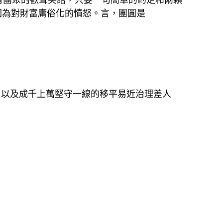
因為對財富庸俗化的憤怒。言，團圓是
，以及成千上萬堅守一線的移平易近治理差人