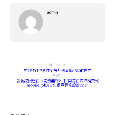
admin
PREVIOUS
中JIUYI俱意住宅設計國春節“圈粉”世界
NEXT
張藝謀回應在《驚蟄無聲》中“間諜在渣滓桶交代
mobile_phJIUYI俱意翻修設計one”