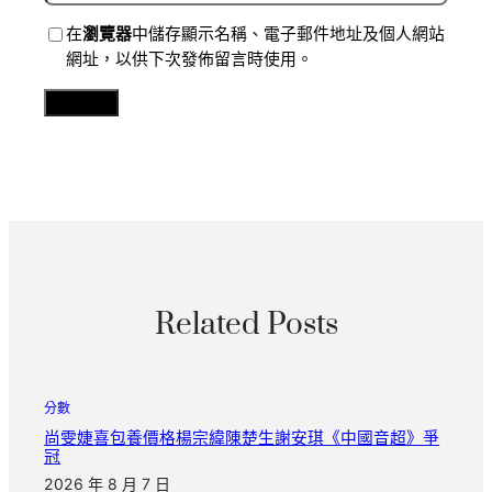
在
瀏覽器
中儲存顯示名稱、電子郵件地址及個人網站
網址，以供下次發佈留言時使用。
Related Posts
分數
尚雯婕喜包養價格楊宗緯陳楚生謝安琪《中國音超》爭
冠
2026 年 8 月 7 日