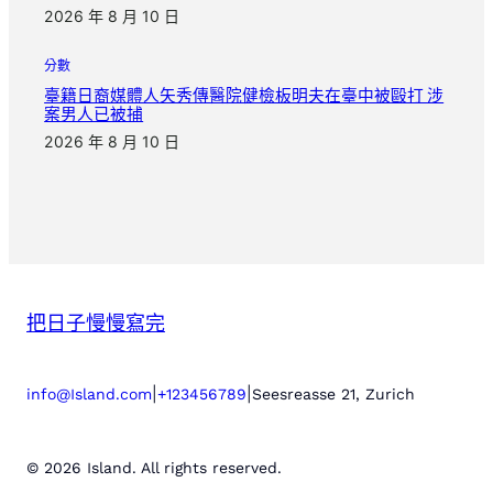
2026 年 8 月 10 日
分數
臺籍日裔媒體人矢秀傳醫院健檢板明夫在臺中被毆打 涉
案男人已被捕
2026 年 8 月 10 日
把日子慢慢寫完
|
|
info@Island.com
+123456789
Seesreasse 21, Zurich
© 2026 Island. All rights reserved.