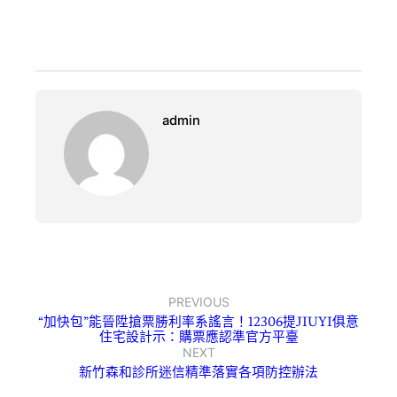
admin
PREVIOUS
“加快包”能晉陞搶票勝利率系謠言！12306提JIUYI俱意
住宅設計示：購票應認準官方平臺
NEXT
新竹森和診所迷信精準落實各項防控辦法