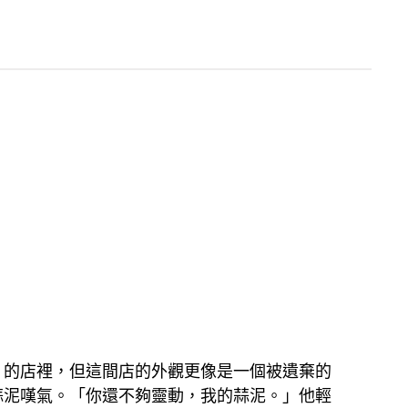
的店裡，但這間店的外觀更像是一個被遺棄的
蒜泥嘆氣。「你還不夠靈動，我的蒜泥。」他輕