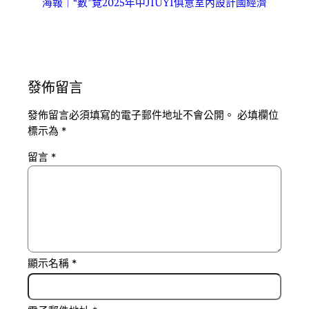
海報｜“數”覽2025年中JIUYI俱意室內設計國經濟
發佈留言
發佈留言必須填寫的電子郵件地址不會公開。
必填欄位
標示為
*
留言
*
顯示名稱
*