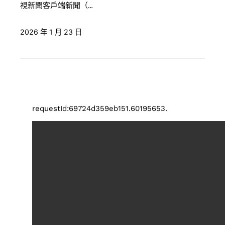
視新聞客戶端新聞（…
2026 年 1 月 23 日
requestId:69724d359eb151.60195653.