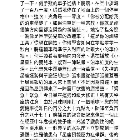
了一下。何手殘的車子從牆上脫落，在空中旋轉
了一百八十度，穩穩地停在了地面上的一個停車
格中。這次，夾角是——零度。「你被分配給我
的泊車學徒了。如果泊車是一種宗教，你就是那
個連方向盤都沒摸過的新信徒。」她指了指旁邊
一輛像是巨型嬰兒車的改造車：「這是你的訓練
工具，從現在開始，你得學會如何在零點零零一
秒內，將這輛車精準停入對面的針眼大小的車位
裡。」何手殘看著那輛閃閃發光、還在播放《小
星星》的嬰兒車，感到一陣眩暈。泊車維度的生
活，比他想象中還要無理頭一百萬倍。《失控的
星座運勢與單戀狂想曲》張水瓶從他那張覆蓋著
七層舊報紙的單人床上驚醒，不是因為鬧鐘，而
是因為屋頂傳來了一陣震耳欲聾的廣播聲。「緊
急！緊急！今日星座運勢超級大修正！所有天秤
座請注意！由於月球剛剛打了一個噴嚏，您的戀
愛機率從昨日的百分之九十九點九，陡降至負百
分之八十七！」廣播員的聲音聽起來像是一個正
在經歷中年危機的雙子座，充滿了戲劇性的絕
望。張水瓶，一個典型的水瓶座，立刻感到一陣
恐慌，這是他患有「星座預報壓力症候群」後的