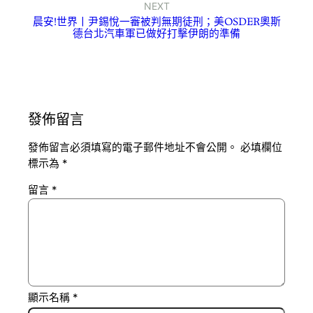
NEXT
晨安!世界丨尹錫悅一審被判無期徒刑；美OSDER奧斯
德台北汽車軍已做好打擊伊朗的準備
發佈留言
發佈留言必須填寫的電子郵件地址不會公開。
必填欄位
標示為
*
留言
*
顯示名稱
*