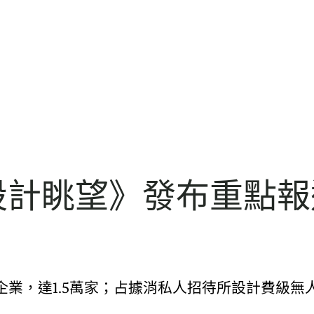
設計眺望》發布重點報道
業，達1.5萬家；占據消私人招待所設計費級無人