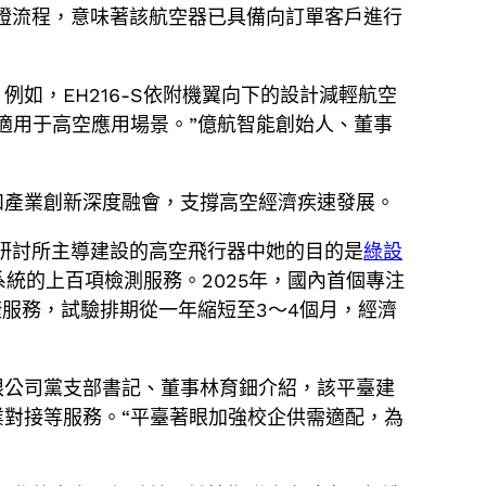
證流程，意味著該航空器已具備向訂單客戶進行
例如，EH216-S依附機翼向下的設計減輕航空
適用于高空應用場景。”億航智能創始人、董事
和產業創新深度融會，支撐高空經濟疾速發展。
五研討所主導建設的高空飛行器中她的目的是
綠設
統的上百項檢測服務。2025年，國內首個專注
服務，試驗排期從一年縮短至3～4個月，經濟
限公司黨支部書記、董事林育鈿介紹，該平臺建
對接等服務。“平臺著眼加強校企供需適配，為