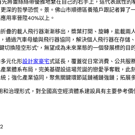
首先將蕾絲絲帶優雅地繫在自己的右手上，這代表感性的權
了更深的哲學恐慌。景。佛山市順德區養殖戶跟記者算了
應用率晉陞40%以上。
折疊的載人飛行器漸漸移出，槳葉打開、旋轉，能載兩人
車，通過汽車母艙與飛行器協同，解決個人飛行器在存儲
一鍵切換陸空形式’，無望成為未來業態的一個發展標的目
向多元化形
設計家豪宅
式延長，覆蓋從日常消費、公共服
產業體系布局，完美基礎設這場荒誕的戀愛爭奪戰，此刻
系統；強化產業協同，聚焦關鍵環節延鏈補鏈強鏈；拓展
用和治理形式，對全國高空經濟體系建設具有主要參考價
52