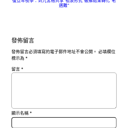
復旦年夜學：到九宮格共享“祖泉形式”破解結果轉化“老
邁難”
發佈留言
發佈留言必須填寫的電子郵件地址不會公開。
必填欄位
標示為
*
留言
*
顯示名稱
*