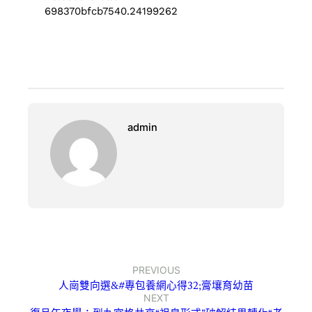
698370bfcb7540.24199262
admin
PREVIOUS
人崗雙向選&#專包養網心得32;膏壤育幼苗
NEXT