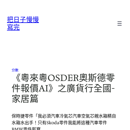
跳
至
把日子慢慢
主
要
寫完
內
容
分數
《粵來粵OSDER奧斯德零
件報價AI》之廣貨行全國-
家居篇
保時捷零件「我必須汽車冷氣芯汽車空氣芯親水箱精自
水箱水出手！只有Skoda零件我能將這種汽車零件
BMW零件藍寶…