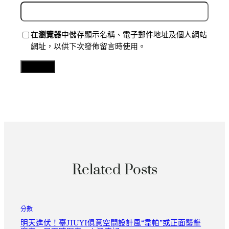
在
瀏覽器
中儲存顯示名稱、電子郵件地址及個人網站
網址，以供下次發佈留言時使用。
Related Posts
分數
明天進伏！臺JIUYI俱意空間設計風“韋帕”或正面襲擊