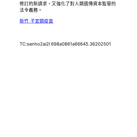
修訂的新請求，又強化了對人類遺傳資本監管的
法令義務。
新竹 子宮頸疫苗
TC:senho2ai2l 698a0861a66645.36202501