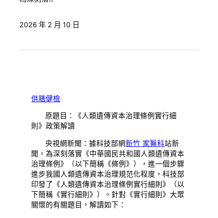
2026 年 2 月 10 日
供膳健檢
原題目：《人類遺傳資本治理條例實行細
則》政策解讀
央視網新聞：據科技部網
新竹 家醫科
站新
聞，為深刻落實《中華國民共和國人類遺傳資本
治理條例》（以下簡稱《條例》），進一個步驟
進步我國人類遺傳資本治理規范化程度，科技部
印發了《人類遺傳資本治理條例實行細則》（以
下簡稱《實行細則》）。針對《實行細則》大眾
關懷的有關題目，解讀如下：