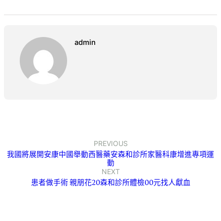
admin
PREVIOUS
我國將展開安康中國舉動西醫藥安森和診所家醫科康增進專項運
動
NEXT
患者做手術 親朋花20森和診所體檢00元找人獻血