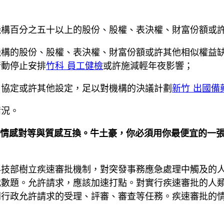
機構百分之五十以上的股份、股權、表決權、財富份額或
機構的股份、股權、表決權、財富份額或許其他相似權益
行動停止安排
竹科 員工健檢
或許施減輕年夜影響；
、協定或許其他設定，足以對機構的決議計劃
新竹 出國備
情況。
：情感對等與質感互換。牛土豪，你必須用你最便宜的一
科技部樹立疾速審批機制，對突發事務應急處理中觸及的
代數題。允許請求，應該加速打點。對實行疾速審批的人
開行政允許請求的受理、評審、審查等任務。疾速審批的