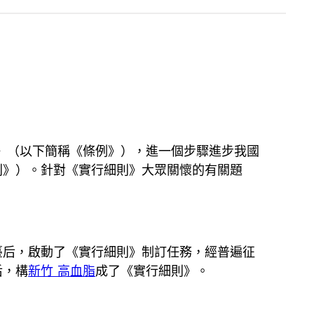
》（以下簡稱《條例》），進一個步驟進步我國
則》）。針對《實行細則》大眾關懷的有關題
臺后，啟動了《實行細則》制訂任務，經普遍征
后，構
新竹 高血脂
成了《實行細則》。