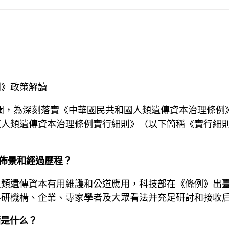
則》政策解讀
聞，為深刻落實《中華國民共和國人類遺傳資本治理條例
《人類遺傳資本治理條例實行細則》（以下簡稱《實行細
佈景和經過歷程？
人類遺傳資本有用維護和公道應用，科技部在《條例》出
科研機構、企業、專家學者及大眾看法并充足研討和接收
緒是什么？