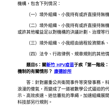
機構，包含下列情況：
（一）境外組織、小我持有或許直接持無
（二）境外組織、小我持有或許直接持無
或許其他權益足以對機構的決議計劃、治理等
（三）境外組織、小我經由過程投資關系
（四）法令、行政律例、規章規則的其他
題目5：關
新竹 HPV疫苗
于疾「第一階段
機制的有關情形？
康德診所
答：針對嚴重公共衛鬧事件等突發事務，
浪漫的傻氣，而變成了一道被數學公式逼迫的
示、高效疾速、迷信審批的準繩，加速組織展
科技部另行規則。