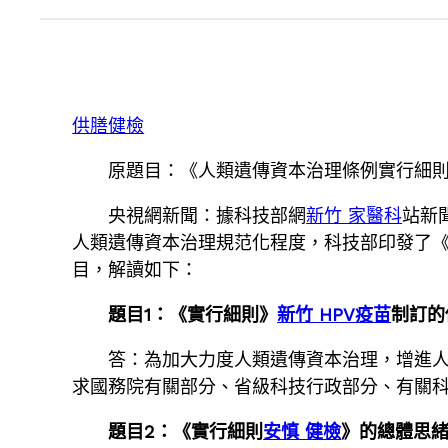
供膳健檢
原題目：《人類遺傳資本治理條例實行細
央視網新聞：據科技部網
新竹 家醫科
站新
人類遺傳資本治理規范化程度，科技部印發了
目，解讀如下：
題目1：《實行細則》
新竹 HPV疫苗
制訂的
答：為加大力度人類遺傳資本治理，增進
求國務院有關部分、省級科技行政部分、有關
題目2：《實行細則
安慎 健檢
》的總體思