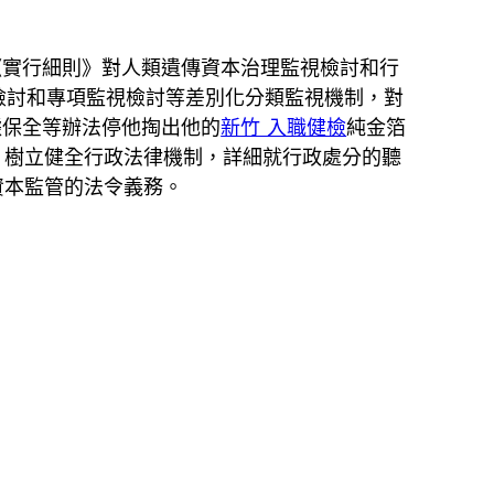
《實行細則》對人類遺傳資本治理監視檢討和行
視檢討和專項監視檢討等差別化分類監視機制，對
據保全等辦法停他掏出他的
新竹 入職健檢
純金箔
，樹立健全行政法律機制，詳細就行政處分的聽
資本監管的法令義務。