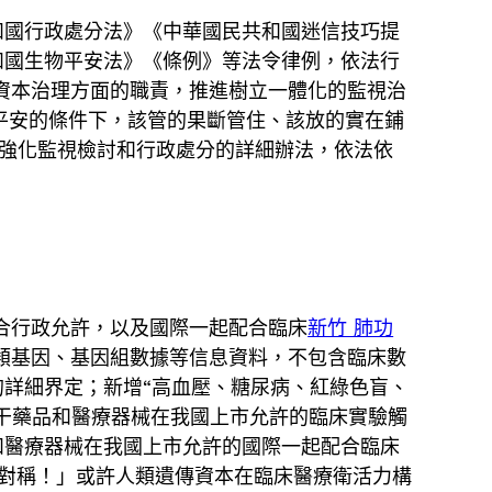
和國行政處分法》《中華國民共和國迷信技巧提
和國生物平安法》《條例》等法令律例，依法行
資本治理方面的職責，推進樹立一體化的監視治
平安的條件下，該管的果斷管住、該放的實在鋪
強化監視檢討和行政處分的詳細辦法，依法依
合行政允許，以及國際一起配合臨床
新竹 肺功
類基因、基因組數據等信息資料，不包含臨床數
詳細界定；新增“高血壓、糖尿病、紅綠色盲、
干藥品和醫療器械在我國上市允許的臨床實驗觸
和醫療器械在我國上市允許的國際一起配合臨床
對稱！」或許人類遺傳資本在臨床醫療衛活力構