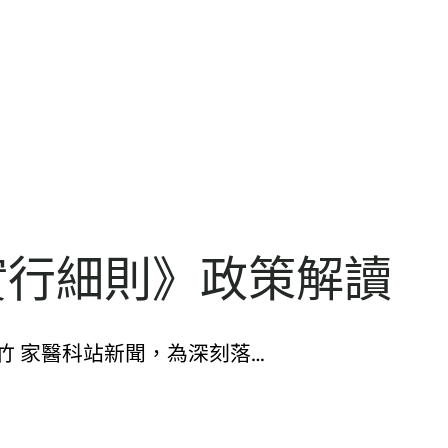
實行細則》政策解讀
竹 家醫科站新聞，為深刻落…