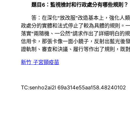
題目6：監視檢討和行政處分有哪些規則？
答：在深化“放改服”改造基本上，強化人
政處分的實體和法式停止了較為具體的規則。一
落實“兩隨機、一公然”請求作出了詳細明白的
信用卡，那張卡像一面小鏡子，反射出藍光後
證軌制、審查和決議、履行等作出了規則，既
新竹 子宮頸疫苗
TC:senho2ai2l 69a314e55aa158.48240102