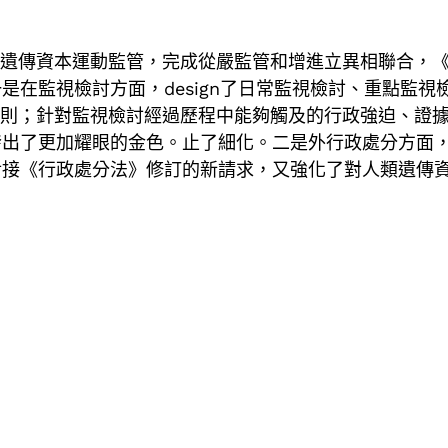
類遺傳資本運動監管，完成從嚴監管和增進立異相聯合，
是在監視檢討方面，design了日常監視檢討、重點監
規則；針對監視檢討經過歷程中能夠觸及的行政強迫、證
發出了更加耀眼的金色。止了細化。二是外行政處分方面
對接《行政處分法》修訂的新請求，又強化了對人類遺傳